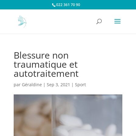
022 361 70 90
Blessure non
traumatique et
autotraitement
par
Géraldine
|
Sep 3, 2021
|
Sport