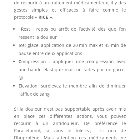
de recourir à un traitement médicamenteux, il y des
gestes simples et efficaces à faire comme le
protocole «
RICE »
.
R
est : repos ou arrêt de l’activité dès que l’on
ressent la douleur
I
ce: glace, application de 20 min max et 45 min de
pause entre deux applications
C
ompression : appliquer une compression avec
une bande élastique mais ne faites par un garrot
🙂
E
levation: surélevez le membre afin de diminuer
l’afflux de sang
Si la douleur n’est pas supportable après avoir mis
en place ces différentes actions, vous pouvez
recourir à un antidouleur. De préférence le
Paracétamol, si vous le tolérez, si non de
l’Ibuprofène. Mais attention ces médicaments ne